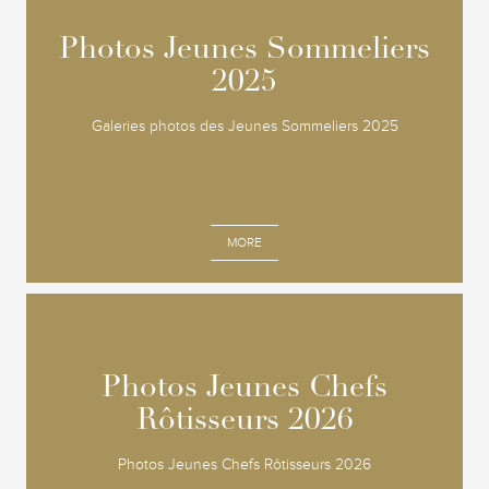
Photos Jeunes Sommeliers
Photos Jeunes Sommeliers
2025
2025
Galeries photos des Jeunes Sommeliers 2025
MORE
Photos Jeunes Chefs
Photos Jeunes Chefs
Rôtisseurs 2026
Rôtisseurs 2026
Photos Jeunes Chefs Rôtisseurs 2026