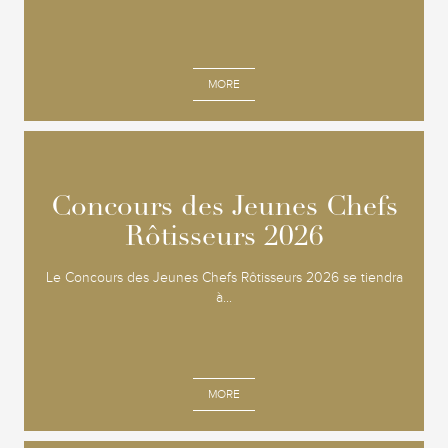
MORE
Concours des Jeunes Chefs
Concours des Jeunes Chefs
Rôtisseurs 2026
Rôtisseurs 2026
Le Concours des Jeunes Chefs Rôtisseurs 2026 se tiendra
à...
MORE