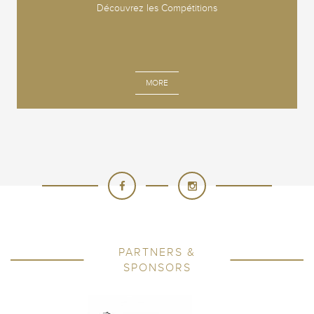
Découvrez les Compétitions
MORE
PARTNERS &
SPONSORS