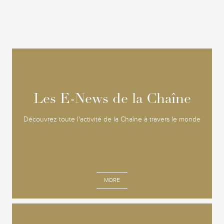
Les E-News de la Chaîne
Les E-News de la Chaîne
Découvrez toute l'activité de la Chaîne à travers le monde
MORE