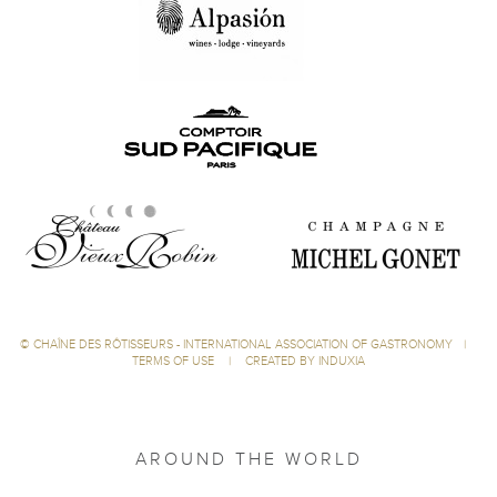
©
CHAÎNE DES RÔTISSEURS - INTERNATIONAL ASSOCIATION OF GASTRONOMY
|
TERMS OF USE
|
CREATED BY INDUXIA
AROUND THE WORLD