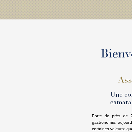
Bienv
Ass
Une com
camarad
Forte de près de 2
gastronomie, aujourd
certaines valeurs: qua