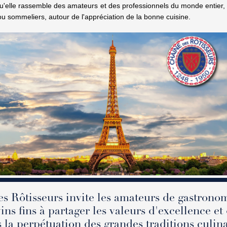
 qu'elle rassemble des amateurs et des professionnels du monde entier, qu
ou sommeliers, autour de l'appréciation de la bonne cuisine.
s Rôtisseurs invite les amateurs de gastrono
ins fins à partager les valeurs d'excellence et 
 la perpétuation des grandes traditions culina