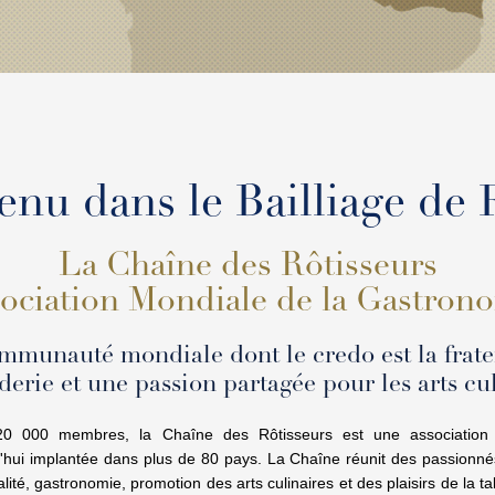
enu dans le Bailliage de 
La Chaîne des Rôtisseurs
ociation Mondiale de la Gastron
munauté mondiale dont le credo est la frater
erie et une passion partagée pour les arts cul
0 000 membres, la Chaîne des Rôtisseurs est une association I
'hui implantée dans plus de 80 pays. La Chaîne réunit des passion
lité, gastronomie, promotion des arts culinaires et des plaisirs de la t