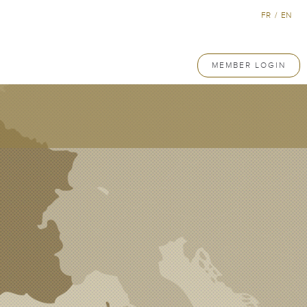
FR
/
EN
MEMBER LOGIN