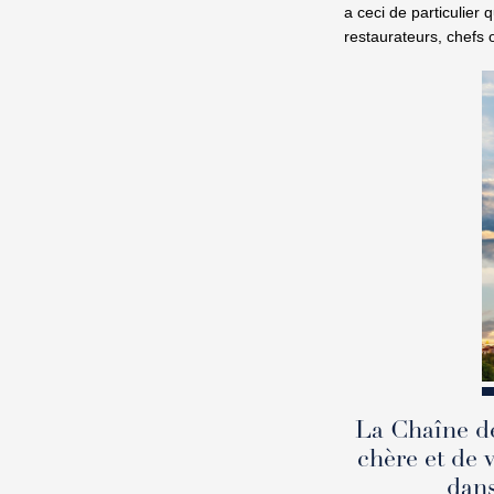
a ceci de particulier
restaurateurs, chefs 
La Chaîne de
chère et de v
dans