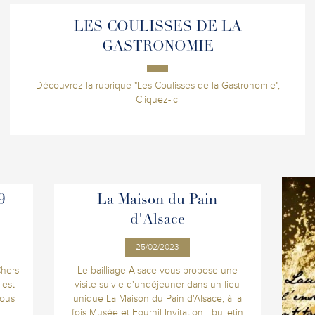
LES COULISSES DE LA
GASTRONOMIE
Découvrez la rubrique "Les Coulisses de la Gastronomie",
Cliquez-ici
9
La Maison du Pain
d'Alsace
25/02/2023
Chers
Le bailliage Alsace vous propose une
 est
visite suivie d'undéjeuner dans un lieu
vous
unique La Maison du Pain d'Alsace, à la
fois Musée et Fournil Invitation bulletin