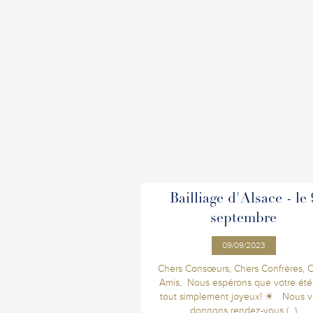
Bailliage d'Alsace - le 
septembre
09/09/2023
Chers Consœurs, Chers Confrères, 
Amis, Nous espérons que votre été
tout simplement joyeux! ☀ Nous 
donnons rendez-vous (...)