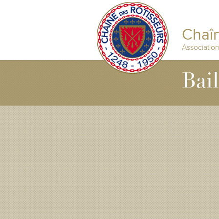
Chaîn
Associatio
Bai