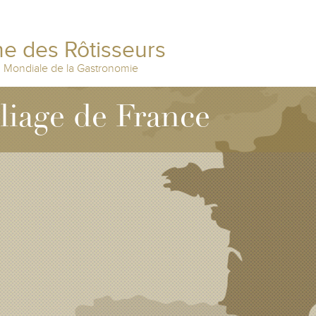
e des Rôtisseurs
n Mondiale de la Gastronomie
lliage de France