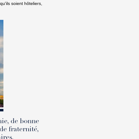
'ils soient hôteliers,
mie, de bonne
de fraternité,
ires.