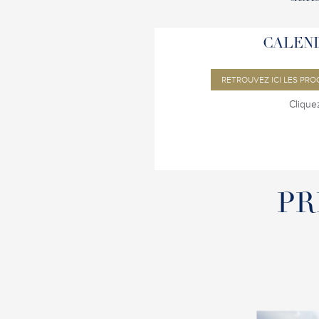
CALEN
RETROUVEZ ICI LES PR
Cliquez
PR